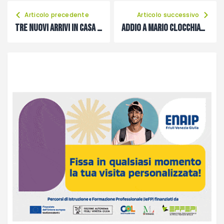
Articolo precedente
Articolo successivo
Tre nuovi arrivi in casa Viola
Addio a Mario Clocchiatti, 3 scudetti con la Moggese e tanto amore per il Carnico