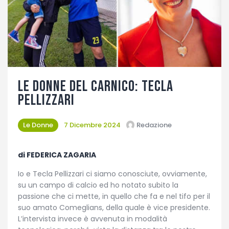
Fotogallery
Le donne del Carnico: Tecla
Pellizzari
Le Donne
7 Dicembre 2024
Redazione
di FEDERICA ZAGARIA
Io e Tecla Pellizzari ci siamo conosciute, ovviamente,
su un campo di calcio ed ho notato subito la
passione che ci mette, in quello che fa e nel tifo per il
suo amato Comeglians, della quale è vice presidente.
L’intervista invece è avvenuta in modalità