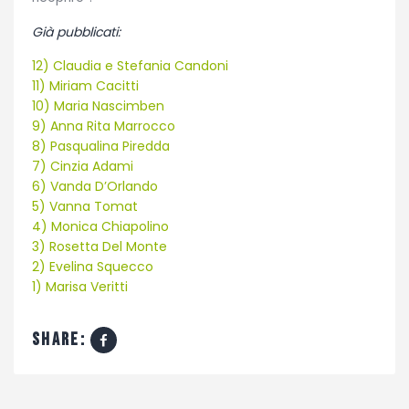
Già pubblicati:
12) Claudia e Stefania Candoni
11) Miriam Cacitti
10) Maria Nascimben
9) Anna Rita Marrocco
8) Pasqualina Piredda
7) Cinzia Adami
6) Vanda D’Orlando
5) Vanna Tomat
4) Monica Chiapolino
3) Rosetta Del Monte
2) Evelina Squecco
1) Marisa Veritti
share: