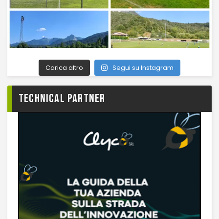
Carica altro
Segui su Instagram
TECHNICAL PARTNER