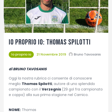
Fotogallery
Io proprio Io: Thomas Spilotti
Io proprio io
21 Novembre 2019
Bruno Tavosanis
di BRUNO TAVOSANIS
Oggi la nostra rubrica ci consente di conoscere
meglio
Thomas Spilotti
, autore di uno splendido
campionato con il
Verzegnis
(29 gol fra campionato
e coppa) alla sua prima stagione nel Carnico.
NOME:
Thomas