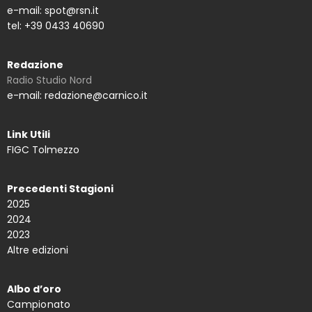
e-mail: spot@rsn.it
tel: +39 0433 40690
Redazione
Radio Studio Nord
e-mail: redazione@carnico.it
Link Utili
FIGC Tolmezzo
Precedenti Stagioni
2025
2024
2023
Altre edizioni
Albo d’oro
Campionato