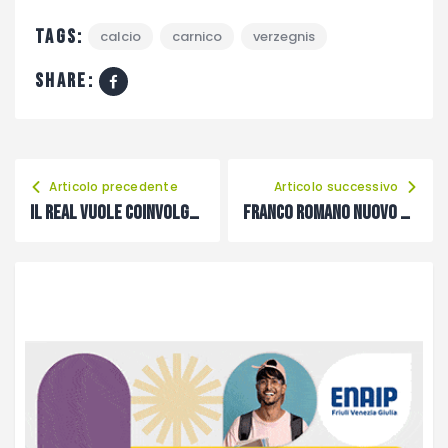
Tags:
calcio
carnico
verzegnis
share:
Articolo precedente
Articolo successivo
Il Real vuole coinvolgere di più gli abitanti di Imponzo e Cadunea
Franco Romano nuovo allenatore del Lauco