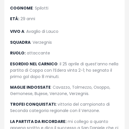
COGNOME
: Spilotti
ETÀ:
29 anni
VIVO A
: Avaglio di Lauco
SQUADRA
: Verzegnis
RUOLO:
attaccante
ESORDIO NEL CARNICO
: il 25 aprile di quest’anno nella
partita di Coppa con l’Edera vinta 2-1; ho segnato il
primo gol dopo 8 minuti.
MAGLIE INDOSSATE
: Cavazzo, Tolmezzo, Osoppo,
Gemonese, Bujese, Venzone, Verzegnis.
TROFEI CONQUISTATI:
vittoria del campionato di
Seconda categoria regionale con il Venzone.
LA PARTITA DA RICORDARE:
mi collego a quanto
appena scritto e dico il successo a San Daniele che ci