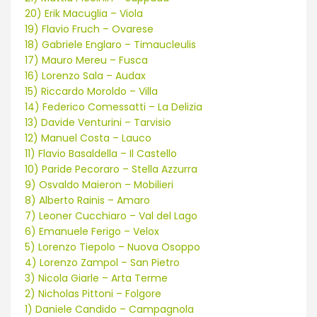
20) Erik Macuglia – Viola
19) Flavio Fruch – Ovarese
18) Gabriele Englaro – Timaucleulis
17) Mauro Mereu – Fusca
16) Lorenzo Sala – Audax
15) Riccardo Moroldo – Villa
14) Federico Comessatti – La Delizia
13) Davide Venturini – Tarvisio
12) Manuel Costa – Lauco
11) Flavio Basaldella – Il Castello
10) Paride Pecoraro – Stella Azzurra
9) Osvaldo Maieron – Mobilieri
8) Alberto Rainis – Amaro
7) Leoner Cucchiaro – Val del Lago
6) Emanuele Ferigo – Velox
5) Lorenzo Tiepolo – Nuova Osoppo
4) Lorenzo Zampol – San Pietro
3) Nicola Giarle – Arta Terme
2) Nicholas Pittoni – Folgore
1) Daniele Candido – Campagnola