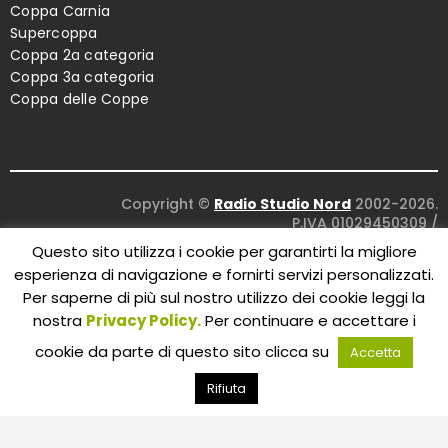
Coppa Carnia
Supercoppa
Coppa 2a categoria
Coppa 3a categoria
Coppa delle Coppe
Copyright ©
Radio Studio Nord
2002-2026.
P.IVA 01029450309
/
Concept and design:
Five Studio
/
Questo sito utilizza i cookie per garantirti la migliore
Maintenance:
Clyco SRL
. All Rights Reserved.
esperienza di navigazione e fornirti servizi personalizzati.
Per saperne di più sul nostro utilizzo dei cookie leggi la
nostra
Privacy Policy.
Per continuare e accettare i
cookie da parte di questo sito clicca su
Accetta
Rifiuta