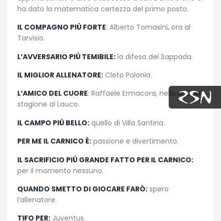
ha dato la matematica certezza del primo posto.
IL COMPAGNO PIÙ FORTE
: Alberto Tomasini, ora al
Tarvisio.
L’AVVERSARIO PIÙ TEMIBILE:
la difesa del Sappada.
IL MIGLIOR ALLENATORE:
Cleto Polonia.
L’AMICO DEL CUORE
: Raffaele Ermacora, nella scorsa
stagione al Lauco.
IL CAMPO PIÙ BELLO:
quello di Villa Santina.
PER ME IL CARNICO È:
passione e divertimento.
IL SACRIFICIO PIÙ GRANDE FATTO PER IL CARNICO:
per il momento nessuno.
QUANDO SMETTO DI GIOCARE FARÒ:
spero
l’allenatore.
TIFO PER:
Juventus.