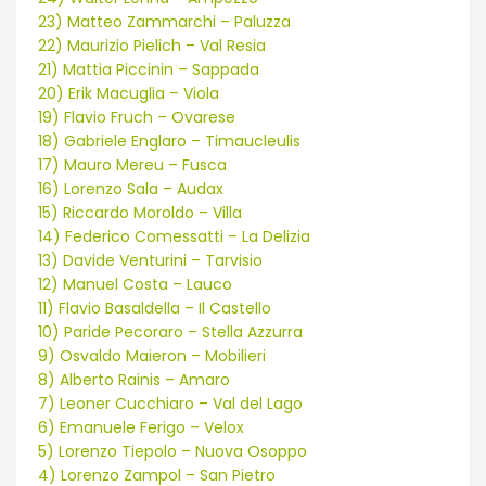
23) Matteo Zammarchi – Paluzza
22) Maurizio Pielich – Val Resia
21) Mattia Piccinin – Sappada
20) Erik Macuglia – Viola
19) Flavio Fruch – Ovarese
18) Gabriele Englaro – Timaucleulis
17) Mauro Mereu – Fusca
16) Lorenzo Sala – Audax
15) Riccardo Moroldo – Villa
14) Federico Comessatti – La Delizia
13) Davide Venturini – Tarvisio
12) Manuel Costa – Lauco
11) Flavio Basaldella – Il Castello
10) Paride Pecoraro – Stella Azzurra
9) Osvaldo Maieron – Mobilieri
8) Alberto Rainis – Amaro
7) Leoner Cucchiaro – Val del Lago
6) Emanuele Ferigo – Velox
5) Lorenzo Tiepolo – Nuova Osoppo
4) Lorenzo Zampol – San Pietro