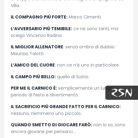
Villa.
IL COMPAGNO PIÙ FORTE:
Marco Cimenti.
L’AVVERSARIO PIÙ TEMIBILE:
ce ne sono tanti, ma
scelgo Vincenzo Radina.
IL MIGLIOR ALLENATORE
: senza ombra di dubbio
Maurizio Talotti.
L’AMICO DEL CUORE
: non ce n’è uno in particolare.
IL CAMPO PIÙ BELLO:
quello di Sutrio.
PER ME IL CARNICO È:
semplicemente un lungo
periodo di festa e divertimento.
IL SACRIFICIO PIÙ GRANDE FATTO PER IL CARNICO:
nessuno, nemmeno uno piccolo.
QUANDO SMETTO DI GIOCARE FARÒ:
non lo so, sono
ancora giovane per pensarci…