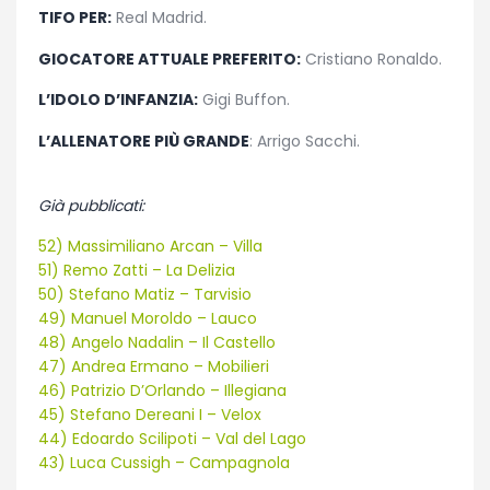
TIFO PER:
Real Madrid.
GIOCATORE ATTUALE PREFERITO:
Cristiano Ronaldo.
L’IDOLO D’INFANZIA:
Gigi Buffon.
L’ALLENATORE PIÙ GRANDE
: Arrigo Sacchi.
Già pubblicati:
52) Massimiliano Arcan – Villa
51) Remo Zatti – La Delizia
50) Stefano Matiz – Tarvisio
49) Manuel Moroldo – Lauco
48) Angelo Nadalin – Il Castello
47) Andrea Ermano – Mobilieri
46) Patrizio D’Orlando – Illegiana
45) Stefano Dereani I – Velox
44) Edoardo Scilipoti – Val del Lago
43) Luca Cussigh – Campagnola