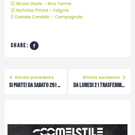
3) Nicola Giarle – Arta Terme
2) Nicholas Pittoni – Folgore
1) Daniele Candido – Campagnola
share:
Articolo precedente
Articolo successivo
Si parte! Da sabato 29 i primi allenamenti per la nuova stagione
Da lunedì 2 i trasferimenti di calciatori fra le società del Carnico