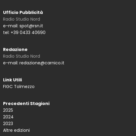
Ufficio Pubblicità
Radio Studio Nord
e-mail: spot@rsn.it
tel: +39 0433 40690
Redazione
Radio Studio Nord
e-mail: redazione@carnico.it
Link Utili
FIGC Tolmezzo
Precedenti Stagioni
2025
2024
2023
Altre edizioni