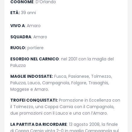
COGNOME
: D’Orlando
ETÀ:
39 anni
VIVO A
: Amaro
SQUADRA
: Amaro
RUOLO:
portiere
ESORDIO NEL CARNICO
: nel 2001 con la maglia del
Paluzza
MAGLIE INDOSSATE:
Fusca, P
asianese, Tolmezzo,
Paluzza, Lauco, Campagnola, Folgore, Trasaghis,
Moggese e Amaro.
TROFEI CONQUISTATI:
Promozione in Eccellenza con
il Tolmezzo, una Coppa Carnia con il Campagnola,
due promozioni con il Lauco e una con l’Amaro.
LA PARTITA DA RICORDARE
: 13 agosto 2008, la finale
di Coppa Carnia vinta 2-0 in maglia Campagnola sul