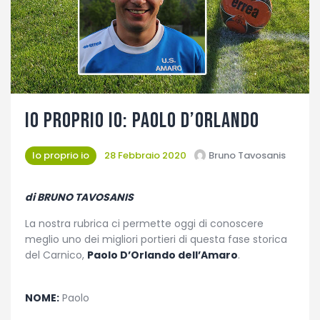
Fotogallery
Io proprio Io: Paolo D’Orlando
Io proprio io
28 Febbraio 2020
Bruno Tavosanis
di BRUNO TAVOSANIS
La nostra rubrica ci permette oggi di conoscere
meglio uno dei migliori portieri di questa fase storica
del Carnico,
Paolo D’Orlando dell’Amaro
.
NOME:
Paolo