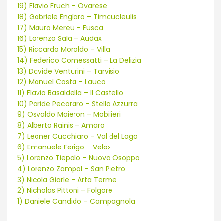
19) Flavio Fruch – Ovarese
18) Gabriele Englaro – Timaucleulis
17) Mauro Mereu – Fusca
16) Lorenzo Sala – Audax
15) Riccardo Moroldo – Villa
14) Federico Comessatti – La Delizia
13) Davide Venturini – Tarvisio
12) Manuel Costa – Lauco
11) Flavio Basaldella – Il Castello
10) Paride Pecoraro – Stella Azzurra
9) Osvaldo Maieron – Mobilieri
8) Alberto Rainis – Amaro
7) Leoner Cucchiaro – Val del Lago
6) Emanuele Ferigo – Velox
5) Lorenzo Tiepolo – Nuova Osoppo
4) Lorenzo Zampol – San Pietro
3) Nicola Giarle – Arta Terme
2) Nicholas Pittoni – Folgore
1) Daniele Candido – Campagnola