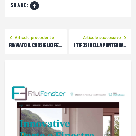
share:
Articolo precedente
Articolo successivo
Rinviato il Consiglio Federale della Figc
I tifosi della Pontebbana hanno scelto la loro squadra top