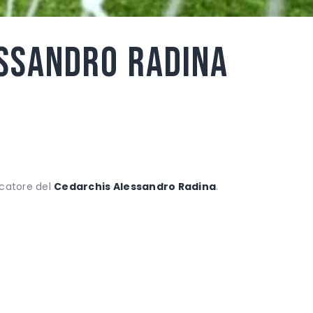
essandro Radina
ocatore del
Cedarchis Alessandro Radina
.