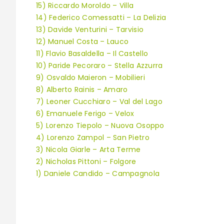
15) Riccardo Moroldo – Villa
14) Federico Comessatti – La Delizia
13) Davide Venturini – Tarvisio
12) Manuel Costa – Lauco
11) Flavio Basaldella – Il Castello
10) Paride Pecoraro – Stella Azzurra
9) Osvaldo Maieron – Mobilieri
8) Alberto Rainis – Amaro
7) Leoner Cucchiaro – Val del Lago
6) Emanuele Ferigo – Velox
5) Lorenzo Tiepolo – Nuova Osoppo
4) Lorenzo Zampol – San Pietro
3) Nicola Giarle – Arta Terme
2) Nicholas Pittoni – Folgore
1) Daniele Candido – Campagnola