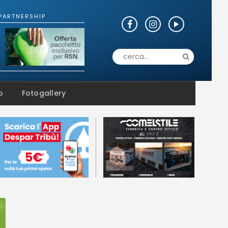
o
Fotogallery