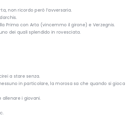
Arta, non ricordo però l’avversaria.
darchis.
la Prima con Arta (vincemmo il girone) e Verzegnis.
 uno dei quali splendido in rovesciata.
cirei a stare senza.
 nessuno in particolare, la morosa sa che quando si gioca
 allenare i giovani.
c.