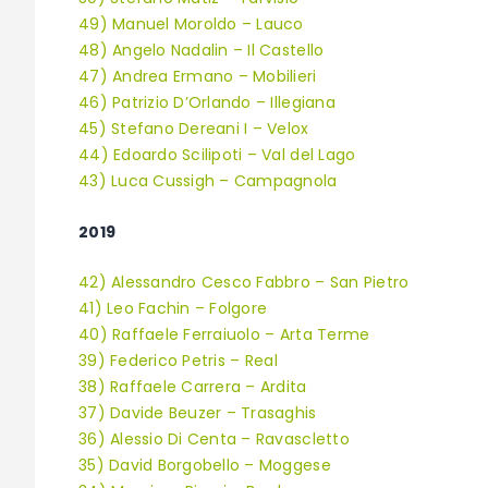
49) Manuel Moroldo – Lauco
48) Angelo Nadalin – Il Castello
47) Andrea Ermano – Mobilieri
46) Patrizio D’Orlando – Illegiana
45) Stefano Dereani I – Velox
44) Edoardo Scilipoti – Val del Lago
43) Luca Cussigh – Campagnola
2019
42) Alessandro Cesco Fabbro – San Pietro
41) Leo Fachin – Folgore
40) Raffaele Ferraiuolo – Arta Terme
39) Federico Petris – Real
38) Raffaele Carrera – Ardita
37) Davide Beuzer – Trasaghis
36) Alessio Di Centa – Ravascletto
35) David Borgobello – Moggese