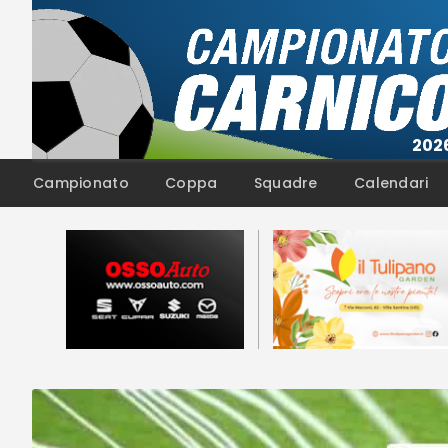
Campionato
Coppa
Squadre
Calendari