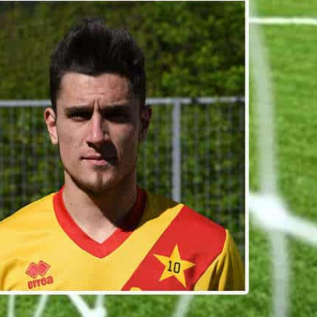
Video
Fotogallery