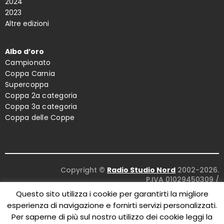
2024
2023
Altre edizioni
Albo d’oro
Campionato
Coppa Carnia
Supercoppa
Coppa 2a categoria
Coppa 3a categoria
Coppa delle Coppe
Copyright ©
Radio Studio Nord
2002-2026.
P.IVA 01029450309
/
Concept and design:
Five Studio
/
Questo sito utilizza i cookie per garantirti la migliore
Maintenance:
Clyco SRL
. All Rights Reserved.
esperienza di navigazione e fornirti servizi personalizzati.
Per saperne di più sul nostro utilizzo dei cookie leggi la