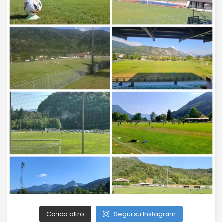
Carica altro
Segui su Instagram