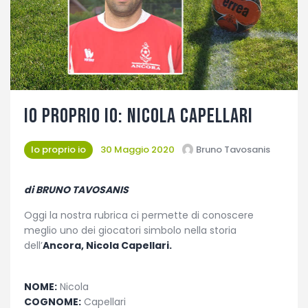
Fotogallery
Io proprio Io: Nicola Capellari
Io proprio io
30 Maggio 2020
Bruno Tavosanis
di BRUNO TAVOSANIS
Oggi la nostra rubrica ci permette di conoscere
meglio uno dei giocatori simbolo nella storia
dell’
Ancora, Nicola Capellari.
.
NOME:
Nicola
COGNOME:
Capellari