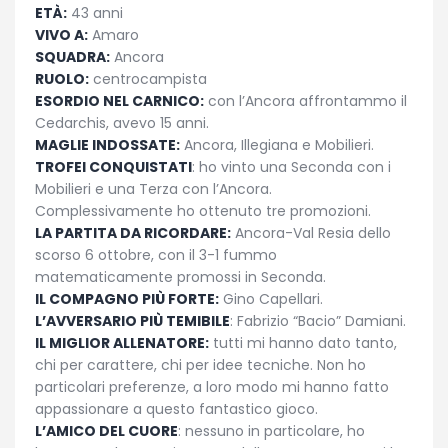
ETÀ:
43 anni
VIVO A:
Amaro
SQUADRA:
Ancora
RUOLO:
centrocampista
ESORDIO NEL CARNICO:
con l’Ancora affrontammo il
Cedarchis, avevo 15 anni.
MAGLIE INDOSSATE:
Ancora, Illegiana e Mobilieri.
TROFEI CONQUISTATI
: ho vinto una Seconda con i
Mobilieri e una Terza con l’Ancora.
Complessivamente ho ottenuto tre promozioni.
LA PARTITA DA RICORDARE:
Ancora-Val Resia dello
scorso 6 ottobre, con il 3-1 fummo
matematicamente promossi in Seconda.
IL COMPAGNO PIÙ FORTE:
Gino Capellari.
L’AVVERSARIO PIÙ TEMIBILE
: Fabrizio “Bacio” Damiani.
IL MIGLIOR ALLENATORE:
tutti mi hanno dato tanto,
chi per carattere, chi per idee tecniche. Non ho
particolari preferenze, a loro modo mi hanno fatto
appassionare a questo fantastico gioco.
L’AMICO DEL CUORE
: nessuno in particolare, ho