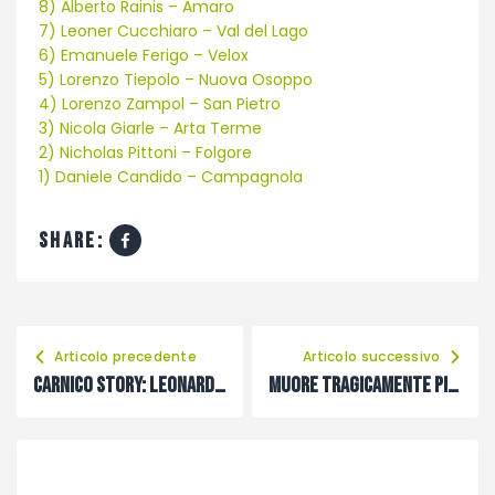
8) Alberto Rainis – Amaro
7) Leoner Cucchiaro – Val del Lago
6) Emanuele Ferigo – Velox
5) Lorenzo Tiepolo – Nuova Osoppo
4) Lorenzo Zampol – San Pietro
3) Nicola Giarle – Arta Terme
2) Nicholas Pittoni – Folgore
1) Daniele Candido – Campagnola
share:
Articolo precedente
Articolo successivo
Carnico Story: Leonardo Screm
Muore tragicamente Pietro Ghidina, guerriero dell’Audax