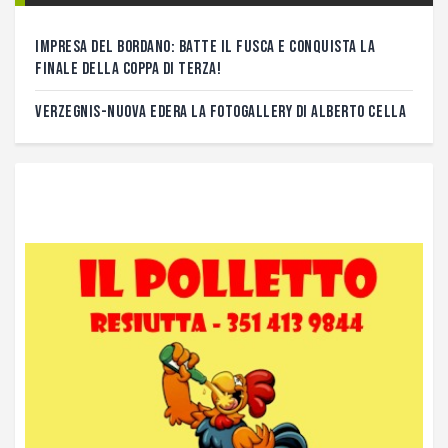
IMPRESA DEL BORDANO: BATTE IL FUSCA E CONQUISTA LA
FINALE DELLA COPPA DI TERZA!
VERZEGNIS-NUOVA EDERA LA FOTOGALLERY DI ALBERTO CELLA