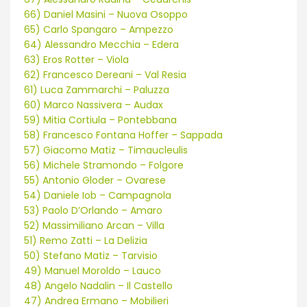
66) Daniel Masini – Nuova Osoppo
65) Carlo Spangaro – Ampezzo
64) Alessandro Mecchia – Edera
63) Eros Rotter – Viola
62) Francesco Dereani – Val Resia
61) Luca Zammarchi – Paluzza
60) Marco Nassivera – Audax
59) Mitia Cortiula – Pontebbana
58) Francesco Fontana Hoffer – Sappada
57) Giacomo Matiz – Timaucleulis
56) Michele Stramondo – Folgore
55) Antonio Gloder – Ovarese
54) Daniele Iob – Campagnola
53) Paolo D’Orlando – Amaro
52) Massimiliano Arcan – Villa
51) Remo Zatti – La Delizia
50) Stefano Matiz – Tarvisio
49) Manuel Moroldo – Lauco
48) Angelo Nadalin – Il Castello
47) Andrea Ermano – Mobilieri