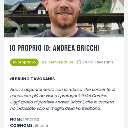
Fotogallery
Io proprio Io: Andrea Bricchi
Io proprio io
6 Dicembre 2024
Bruno Tavosanis
di BRUNO TAVOSANIS
Nuovo appuntamento con la rubrica che consente di
conoscere più da vicino i protagonisti del Carnico.
Oggi spazio al portiere Andrea Bricchi, che in carriera
ha indossato solo la maglia della Pontebbana.
NOME:
Andrea
COGNOME:
Bricchi