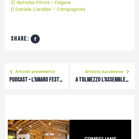
2) Nicholas Pittoni – Folgore
1) Daniele Candido – Campagnola
share:
Articolo precedente
Articolo successivo
PODCAST – L’Amaro festeggia il suo 100° anno di vita
A Tolmezzo l’assemblea di fine stagione delle società del Carnico