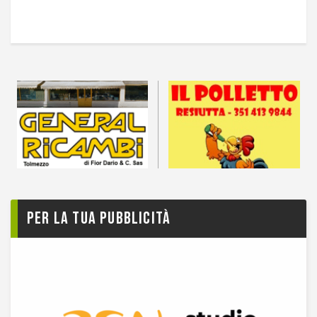
Per la tua pubblicità