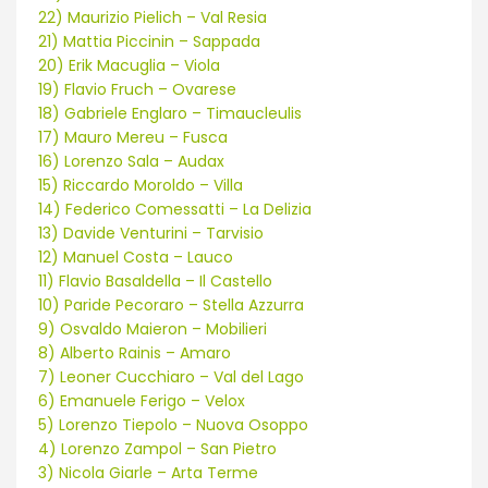
22) Maurizio Pielich – Val Resia
21) Mattia Piccinin – Sappada
20) Erik Macuglia – Viola
19) Flavio Fruch – Ovarese
18) Gabriele Englaro – Timaucleulis
17) Mauro Mereu – Fusca
16) Lorenzo Sala – Audax
15) Riccardo Moroldo – Villa
14) Federico Comessatti – La Delizia
13) Davide Venturini – Tarvisio
12) Manuel Costa – Lauco
11) Flavio Basaldella – Il Castello
10) Paride Pecoraro – Stella Azzurra
9) Osvaldo Maieron – Mobilieri
8) Alberto Rainis – Amaro
7) Leoner Cucchiaro – Val del Lago
6) Emanuele Ferigo – Velox
5) Lorenzo Tiepolo – Nuova Osoppo
4) Lorenzo Zampol – San Pietro
3) Nicola Giarle – Arta Terme