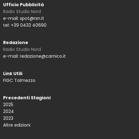
Ufficio Pubblicità
Radio Studio Nord
e-mail: spot@rsn.it
tel: +39 0433 40690
Redazione
Radio Studio Nord
e-mail: redazione@carnico.it
Link Utili
FIGC Tolmezzo
Precedenti Stagioni
2025
2024
2023
Altre edizioni