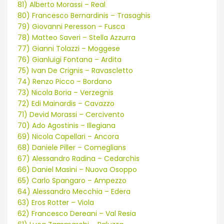
81) Alberto Morassi – Real
80) Francesco Bernardinis – Trasaghis
79) Giovanni Peresson – Fusca
78) Matteo Saveri – Stella Azzurra
77) Gianni Tolazzi – Moggese
76) Gianluigi Fontana – Ardita
75) Ivan De Crignis – Ravascletto
74) Renzo Picco – Bordano
73) Nicola Boria – Verzegnis
72) Edi Mainardis – Cavazzo
71) Devid Morassi – Cercivento
70) Ado Agostinis – Illegiana
69) Nicola Capellari – Ancora
68) Daniele Piller – Comeglians
67) Alessandro Radina – Cedarchis
66) Daniel Masini – Nuova Osoppo
65) Carlo Spangaro – Ampezzo
64) Alessandro Mecchia – Edera
63) Eros Rotter – Viola
62) Francesco Dereani – Val Resia