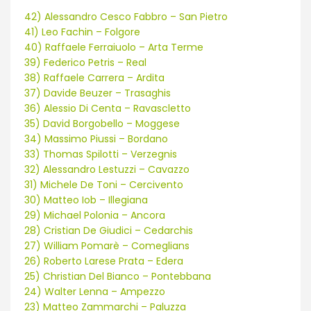
42) Alessandro Cesco Fabbro – San Pietro
41) Leo Fachin – Folgore
40) Raffaele Ferraiuolo – Arta Terme
39) Federico Petris – Real
38) Raffaele Carrera – Ardita
37) Davide Beuzer – Trasaghis
36) Alessio Di Centa – Ravascletto
35) David Borgobello – Moggese
34) Massimo Piussi – Bordano
33) Thomas Spilotti – Verzegnis
32) Alessandro Lestuzzi – Cavazzo
31) Michele De Toni – Cercivento
30) Matteo Iob – Illegiana
29) Michael Polonia – Ancora
28) Cristian De Giudici – Cedarchis
27) William Pomarè – Comeglians
26) Roberto Larese Prata – Edera
25) Christian Del Bianco – Pontebbana
24) Walter Lenna – Ampezzo
23) Matteo Zammarchi – Paluzza