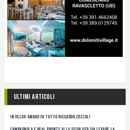
Ultimi articoli
IN VELOX-AMARO FA TUTTO RICCARDO ZOZZOLI
CAMPAGNOLA E REAL PRONTE ALLA SFIDA PER SOLLEVARE LA