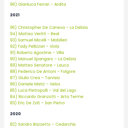
96) Gianluca Ferrari – Ardita
2021
95) Christopher De Caneva – La Delizia
94) Matteo Veritti – Real
93) Samuel Micelli – Mobilieri
92) Fady Pellizzari – Viola
91) Roberto Agostinis – Villa
90) Manuel Spangaro – La Delizia
89) Matteo Senatore – Lauco
88) Federico De Antoni – Folgore
87) Giulio Crea – Tarvisio
86) Daniele Matiz – Velox
85) Luca Pietropolli – Val del Lago
84) Riccardo Granzotti – Arta Terme
83) Eric De Zolt – San Pietro
2020
82) Sandro Bazzetto – Cedarchis