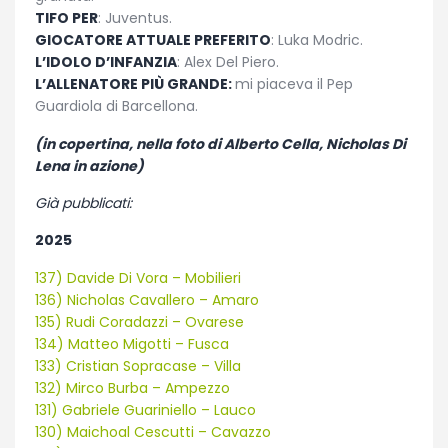
TIFO PER
: Juventus.
GIOCATORE ATTUALE PREFERITO
: Luka Modric.
L’IDOLO D’INFANZIA
: Alex Del Piero.
L’ALLENATORE PIÙ GRANDE:
mi piaceva il Pep
Guardiola di Barcellona.
(in copertina, nella foto di Alberto Cella, Nicholas Di
Lena in azione)
Già pubblicati:
2025
137) Davide Di Vora – Mobilieri
136) Nicholas Cavallero – Amaro
135) Rudi Coradazzi – Ovarese
134) Matteo Migotti – Fusca
133) Cristian Sopracase – Villa
132) Mirco Burba – Ampezzo
131) Gabriele Guariniello – Lauco
130) Maichoal Cescutti – Cavazzo