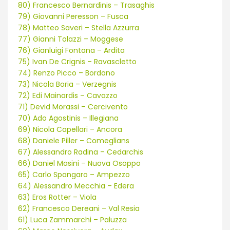
80) Francesco Bernardinis – Trasaghis
79) Giovanni Peresson – Fusca
78) Matteo Saveri – Stella Azzurra
77) Gianni Tolazzi – Moggese
76) Gianluigi Fontana – Ardita
75) Ivan De Crignis – Ravascletto
74) Renzo Picco – Bordano
73) Nicola Boria – Verzegnis
72) Edi Mainardis – Cavazzo
71) Devid Morassi – Cercivento
70) Ado Agostinis – Illegiana
69) Nicola Capellari – Ancora
68) Daniele Piller – Comeglians
67) Alessandro Radina – Cedarchis
66) Daniel Masini – Nuova Osoppo
65) Carlo Spangaro – Ampezzo
64) Alessandro Mecchia – Edera
63) Eros Rotter – Viola
62) Francesco Dereani – Val Resia
61) Luca Zammarchi – Paluzza