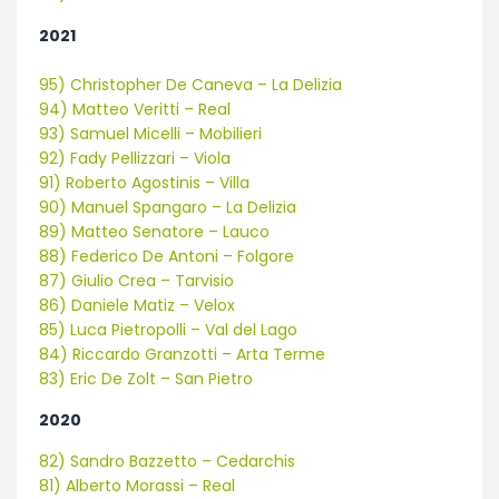
2021
95) Christopher De Caneva – La Delizia
94) Matteo Veritti – Real
93) Samuel Micelli – Mobilieri
92) Fady Pellizzari – Viola
91) Roberto Agostinis – Villa
90) Manuel Spangaro – La Delizia
89) Matteo Senatore – Lauco
88) Federico De Antoni – Folgore
87) Giulio Crea – Tarvisio
86) Daniele Matiz – Velox
85) Luca Pietropolli – Val del Lago
84) Riccardo Granzotti – Arta Terme
83) Eric De Zolt – San Pietro
2020
82) Sandro Bazzetto – Cedarchis
81) Alberto Morassi – Real