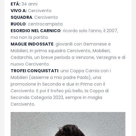
ETÀ:
34 anni
VIVO A:
Cercivento
SQUADRA
: Cercivento
RUOLO
: centrocampista
ESORDIO NEL CARNICO
: ricordo solo l’anno, il 2007,
ma non la partita.
MAGLIE INDOSSATE
: giovanili con Gemonese e
Mobilieri, in prima squadra Cercivento, Mobilieri,
Cedarchis, un breve periodo a Venzone, Verzegnis e di
nuovo Cercivento.
TROFEI CONQUISTATI
: una Coppa Carnia con i
Mobilieri (assieme a mio padre Paolo), una
promozione in Seconda e due in Prima con il
Cercivento. E poi il trofeo più bello, la Coppa di
Seconda Categoria 2023, sempre in maglia
Cercivento.