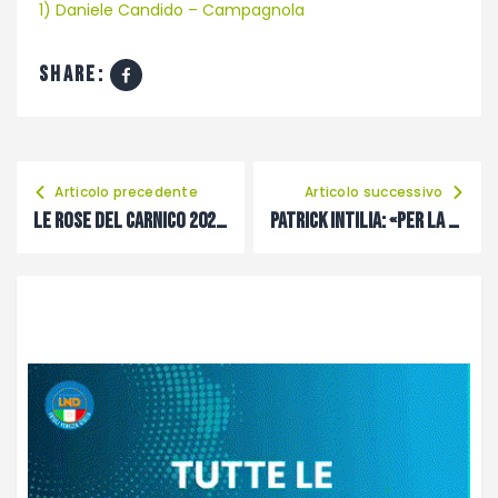
1) Daniele Candido – Campagnola
share:
Articolo precedente
Articolo successivo
Le rose del Carnico 2025: Edera
Patrick Intilia: «Per la promozione il Fusca può dire la sua»