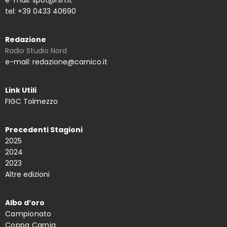
e-mail: spot@rsn.it
tel: +39 0433 40690
Redazione
Radio Studio Nord
e-mail: redazione@carnico.it
Link Utili
FIGC Tolmezzo
Precedenti Stagioni
2025
2024
2023
Altre edizioni
Albo d’oro
Campionato
Coppa Carnia