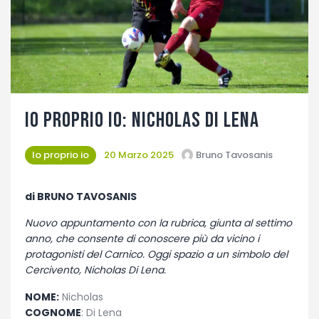
Fotogallery
Io proprio Io: Nicholas Di Lena
Io proprio io
20 Marzo 2025
Bruno Tavosanis
di BRUNO TAVOSANIS
Nuovo appuntamento con la rubrica, giunta al settimo
anno, che consente di conoscere più da vicino i
protagonisti del Carnico. Oggi spazio a un simbolo del
Cercivento, Nicholas Di Lena.
NOME:
Nicholas
COGNOME
: Di Lena