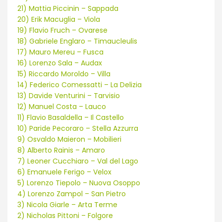
21) Mattia Piccinin – Sappada
20) Erik Macuglia – Viola
19) Flavio Fruch – Ovarese
18) Gabriele Englaro – Timaucleulis
17) Mauro Mereu – Fusca
16) Lorenzo Sala – Audax
15) Riccardo Moroldo – Villa
14) Federico Comessatti – La Delizia
13) Davide Venturini – Tarvisio
12) Manuel Costa – Lauco
11) Flavio Basaldella – Il Castello
10) Paride Pecoraro – Stella Azzurra
9) Osvaldo Maieron – Mobilieri
8) Alberto Rainis – Amaro
7) Leoner Cucchiaro – Val del Lago
6) Emanuele Ferigo – Velox
5) Lorenzo Tiepolo – Nuova Osoppo
4) Lorenzo Zampol – San Pietro
3) Nicola Giarle – Arta Terme
2) Nicholas Pittoni – Folgore